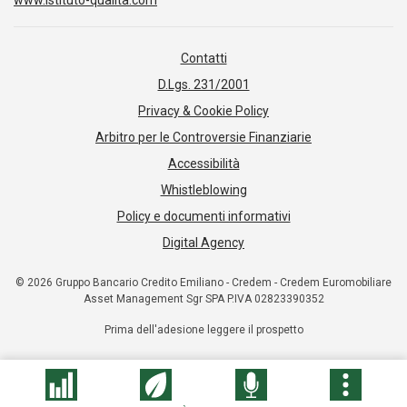
www.istituto-qualita.com
Contatti
D.Lgs. 231/2001
Privacy & Cookie Policy
Arbitro per le Controversie Finanziarie
Accessibilità
Whistleblowing
Policy e documenti informativi
Digital Agency
© 2026 Gruppo Bancario Credito Emiliano - Credem - Credem Euromobiliare
Asset Management Sgr SPA P.IVA 02823390352
Prima dell'adesione leggere il prospetto