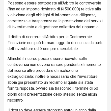
Possono essere sottoposte all'Arbitro le controversie
(fino ad un importo richiesto di Ň 500.000) relative alla
violazione degli obblighi di informazione, diligenza,
correttezza e trasparenza nella prestazione dei servizi
di investimento e di gestione collettiva del risparmio.
Il diritto di ricorrere all’Arbitro per le Controversie
Finanziarie non può formare oggetto di rinuncia da parte
dell’investitore ed è sempre esercitabile.
Affinché il ricorso possa essere ricevuto sulla
controversia non devono essere pendenti al momento
del ricorso altre procedure di risoluzione
extragiudiziale; inoltre è necessario che l’investitore
abbia già presentato un reclamo al quale sia stata
fornita risposta, ovvero sia trascorso il termine di 60
giorni dalla presentazione dello stesso senza alcun
riscontro.
Il ricorso deve essere proposto entro un anno dalla