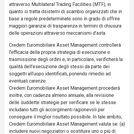
attraverso Multilateral Trading Facilities (MTF), in
quanto si tratta dsistemi di scambio organizzati che in
base a regole predeterminate sono in grado di offrire
maggiori garanzie di trasparenza in termini di chiusura
delle operazioni attraverso meccanismi d’asta.
Credem Euromobiliare Asset Management controllerà
l’efficacia della propria strategia di esecuzione e
trasmissione degli ordini e, in particolare, verificherà la
qualità dell’esecuzione degli stessi da parte dei
soggetti all’uopo identificati, ponendo rimedio ad
eventuali carenze.
Credem Euromobiliare Asset Management procederà
inoltre, con cadenza almeno annuale, alla revisione
delle suddette strategie per verificare se le stesse
includano tutti gli accorgimenti ragionevoli per
conseguire il miglior risultato possibile. In tale ambito,
Credem Euromobiliare Asset Management valuta se: (a)
includere nuovi negoziatori o sostituire uno o più di