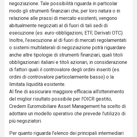
negoziazione. Tale possibilità riguarda in particolar
modo gli strumenti finanziari che, per loro natura o in
relazione alle prassi di mercato esistenti, vengono
abitualmente negoziati al di fuori di tali sedi di
esecuzione (es. euro-obbligazioni, ETF, Derivati OTC).
Inoltre, l’esecuzione al di fuori di mercati regolamentati
o sistemi multilaterali di negoziazione potrà riguardare
anche altre tipologie di strumenti finanziari, quali titoli
obbligazionari italiani e titoli azionari, in considerazione
di fattori quali il controvalore degli ordini inseriti (es.
ordini di controvalore particolarmente basso) o la
limitata liquidità esistente.
Al fine di assicurare maggiore efficacia all’ottenimento
del miglior risultato possibile per l’OICR gestito,
Credem Euromobiliare Asset Management ha scelto di
adottare un modello operativo che prevede l’utilizzo di
più negoziatori.
Per quanto riguarda l’elenco dei principali intermediari