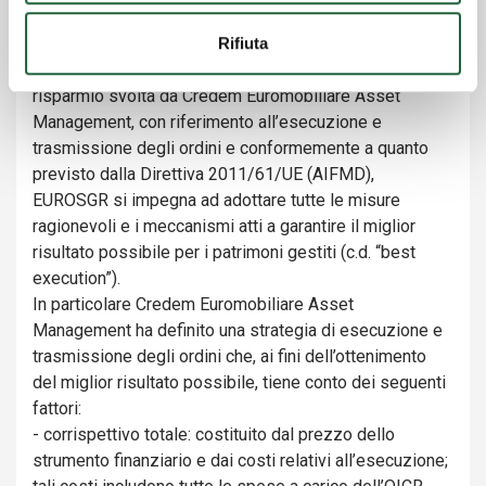
INTRODUZIONE
Rifiuta
Nella prestazione dell’attività di gestione collettiva del
risparmio svolta da Credem Euromobiliare Asset
Management, con riferimento all’esecuzione e
trasmissione degli ordini e conformemente a quanto
previsto dalla Direttiva 2011/61/UE (AIFMD),
EUROSGR si impegna ad adottare tutte le misure
ragionevoli e i meccanismi atti a garantire il miglior
risultato possibile per i patrimoni gestiti (c.d. “best
execution”).
In particolare Credem Euromobiliare Asset
Management ha definito una strategia di esecuzione e
trasmissione degli ordini che, ai fini dell’ottenimento
del miglior risultato possibile, tiene conto dei seguenti
fattori:
- corrispettivo totale: costituito dal prezzo dello
strumento finanziario e dai costi relativi all’esecuzione;