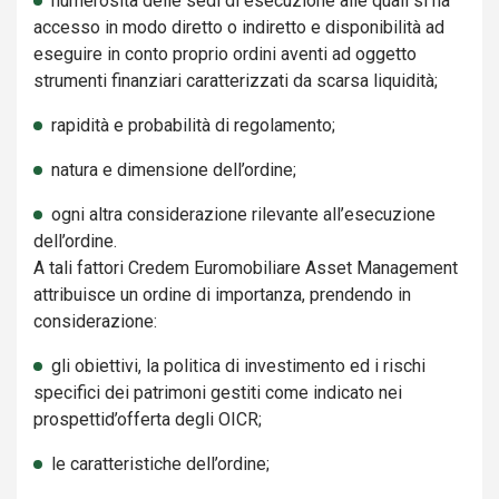
numerosità delle sedi di esecuzione alle quali si ha
accesso in modo diretto o indiretto e disponibilità ad
eseguire in conto proprio ordini aventi ad oggetto
strumenti finanziari caratterizzati da scarsa liquidità;
rapidità e probabilità di regolamento;
natura e dimensione dell’ordine;
ogni altra considerazione rilevante all’esecuzione
dell’ordine.
A tali fattori Credem Euromobiliare Asset Management
attribuisce un ordine di importanza, prendendo in
considerazione:
gli obiettivi, la politica di investimento ed i rischi
specifici dei patrimoni gestiti come indicato nei
prospettid’offerta degli OICR;
le caratteristiche dell’ordine;