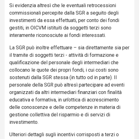
Si evidenzia altresì che le eventuali retrocessioni
commissionali percepite dalla SGR a seguito degli
investimenti da essa effettuati, per conto dei fondi
gestiti, in OICVM istituiti da soggetti terzi sono
interamente riconosciute ai fondi interessati.
La SGR può inoltre effettuare – sia direttamente sia per
il tramite di soggetti terzi - attività di formazione e
qualificazione del personale degli intermediari che
collocano le quote dei propri fondi, i cui costi sono
sostenuti dalla SGR stessa (in tutto od in parte). Il
personale della SGR può altresì partecipare ad eventi
organizzati da altri intermediari finanziari con finalità
educativa e formativa, in un’ottica di accrescimento
delle conoscenze e delle competenze in materia di
gestione collettiva del risparmio e di servizi di
investimento.
Ulteriori dettagli sugli incentivi corrisposti a terzi o