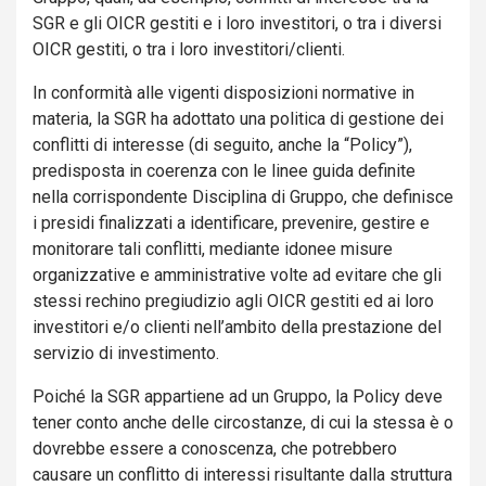
SGR e gli OICR gestiti e i loro investitori, o tra i diversi
OICR gestiti, o tra i loro investitori/clienti.
In conformità alle vigenti disposizioni normative in
materia, la SGR ha adottato una politica di gestione dei
conflitti di interesse (di seguito, anche la “Policy”),
predisposta in coerenza con le linee guida definite
nella corrispondente Disciplina di Gruppo, che definisce
i presidi finalizzati a identificare, prevenire, gestire e
monitorare tali conflitti, mediante idonee misure
organizzative e amministrative volte ad evitare che gli
stessi rechino pregiudizio agli OICR gestiti ed ai loro
investitori e/o clienti nell’ambito della prestazione del
servizio di investimento.
Poiché la SGR appartiene ad un Gruppo, la Policy deve
tener conto anche delle circostanze, di cui la stessa è o
dovrebbe essere a conoscenza, che potrebbero
causare un conflitto di interessi risultante dalla struttura