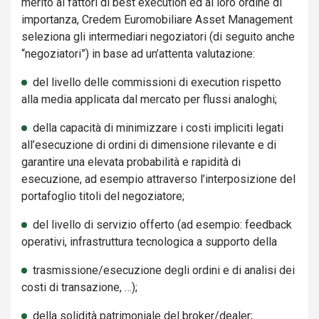
merito ai fattori di best execution ed al loro ordine di
importanza, Credem Euromobiliare Asset Management
seleziona gli intermediari negoziatori (di seguito anche
“negoziatori”) in base ad un’attenta valutazione:
del livello delle commissioni di execution rispetto
alla media applicata dal mercato per flussi analoghi;
della capacità di minimizzare i costi impliciti legati
all’esecuzione di ordini di dimensione rilevante e di
garantire una elevata probabilità e rapidità di
esecuzione, ad esempio attraverso l’interposizione del
portafoglio titoli del negoziatore;
del livello di servizio offerto (ad esempio: feedback
operativi, infrastruttura tecnologica a supporto della
trasmissione/esecuzione degli ordini e di analisi dei
costi di transazione, …);
della solidità patrimoniale del broker/dealer;