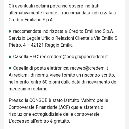
Gli eventuali reclami potranno essere inoltrati
alternativamente tramite: - raccomandata indirizzata a:
Credito Emiliano S.p.A.
raccomandata indirizzata a: Credito Emiliano S.p.A. –
Servizio Legale Ufficio Relazioni Clientela Via Emilia S.
Pietro, 4 – 42121 Reggio Emilia
Casella PEC: rec.credem@pec.gruppocredem.it
Casella di posta elettronica: recweb@credem.it
Ai reclami, di norma, viene fornito un riscontro scritto,
nel merito, entro 60 giorni dalla data di ricevimento del
medesimo reclamo.
Presso la CONSOB è stato istituito l’Arbitro per le
Controversie Finanziarie (ACF) quale sistema di
risoluzione extragiudiziale delle controversie.
L'accesso all'arbitro è gratuito.