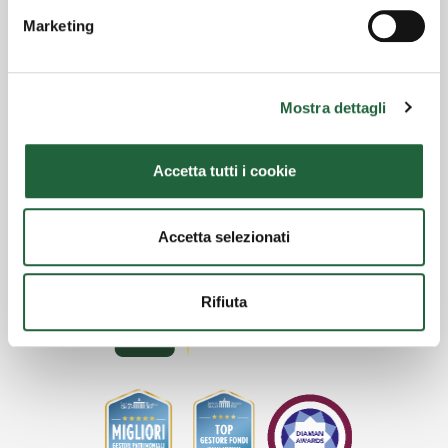
Avviso ai sottoscrittori
Marketing
Avviso | 05/06/2026
Avviso agli azionisti
Mostra dettagli
Accetta tutti i cookie
Accetta selezionati
Rifiuta