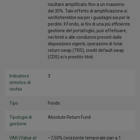
risultare amplificato fino a un massimo
del 30%. Tale effetto di amplificazione si
verificherebbe sia per i guadagni sia per le
perdite. Il Fondo, ai fini di una più efficiente
gestione del portafoglio, può effettuare,
nei limiti e alle condizioni previsti dalle
disposizioni vigenti, operazioni di total
return swap (TRS), credit default swap
(CDS) e/o prestito titoli.
Indicatore
3
sintetico di
rischio
Tipo
Fondo
Tipologia di
Absolute Return Fund
gestione
VAR (Value at
–7,50% (orizzonte temporale pari a 1