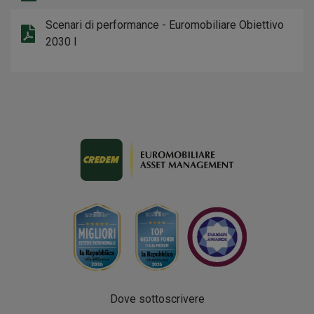
Scenari di performance - Euromobiliare Obiettivo
2030 I
Dove sottoscrivere